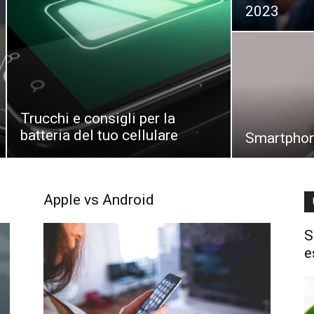
2023
Trucchi e consigli per la
batteria del tuo cellulare
Smartphon
Apple vs Android
S
e