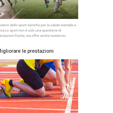
 potere dello sport: benefici per la salute mentale e
sica Lo sport non è solo una questione di
estazioni fisiche, ma offre anche numerosi...
igliorare le prestazioni