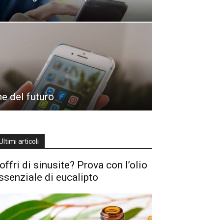
e del futuro
Ultimi articoli
offri di sinusite? Prova con l’olio
ssenziale di eucalipto