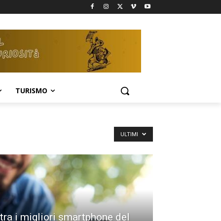
TURISMO
ULTIMI
tra i migliori smartphone del