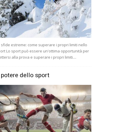
 sfide estreme: come superare i propri limiti nello
ort Lo sport può essere un'ottima opportunità per
ttersi alla prova e superare i propri limiti....
l potere dello sport