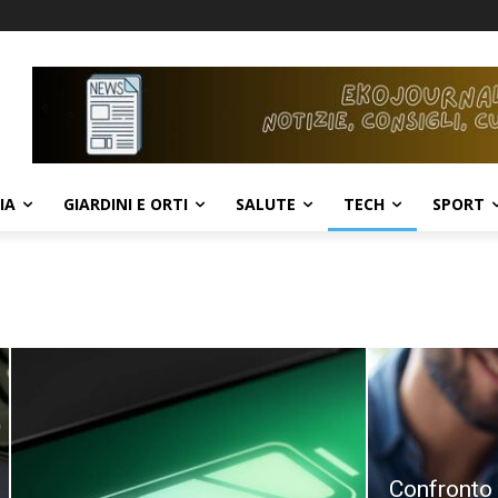
IA
GIARDINI E ORTI
SALUTE
TECH
SPORT
Confronto 