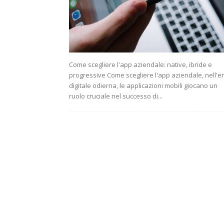
Come scegliere l'app aziendale: native, ibride e
progressive Come scegliere l'app aziendale, nell'e
digitale odierna, le applicazioni mobili giocano un
ruolo cruciale nel successo di...