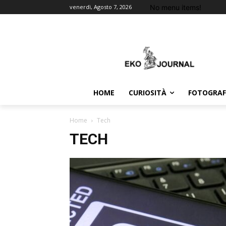
No menu items!
venerdì, Agosto 7, 2026
HOME
CURIOSITÀ
FOTOGRAF
Home
Tech
TECH