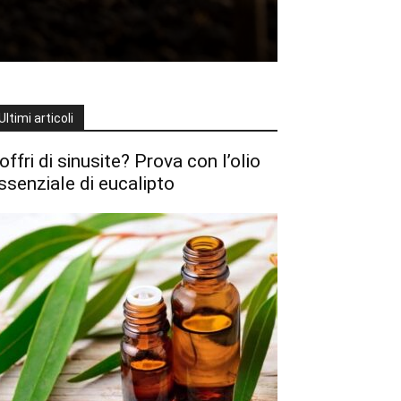
Ultimi articoli
offri di sinusite? Prova con l’olio
ssenziale di eucalipto