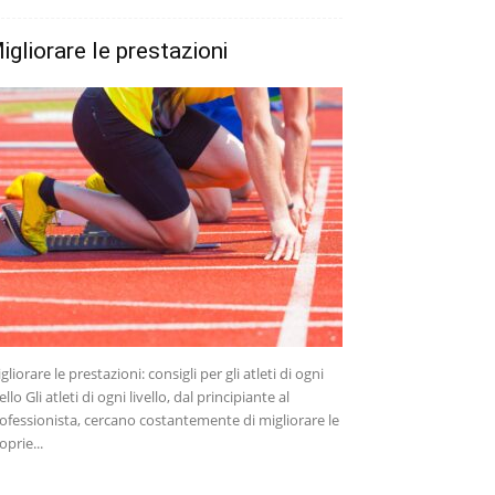
igliorare le prestazioni
gliorare le prestazioni: consigli per gli atleti di ogni
vello Gli atleti di ogni livello, dal principiante al
ofessionista, cercano costantemente di migliorare le
oprie...