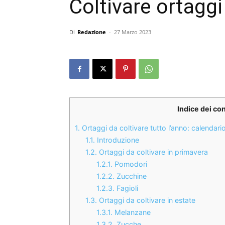
Coltivare ortaggi
Di
Redazione
-
27 Marzo 2023
Indice dei co
1.
Ortaggi da coltivare tutto l’anno: calendari
1.1.
Introduzione
1.2.
Ortaggi da coltivare in primavera
1.2.1.
Pomodori
1.2.2.
Zucchine
1.2.3.
Fagioli
1.3.
Ortaggi da coltivare in estate
1.3.1.
Melanzane
1.3.2.
Zucche