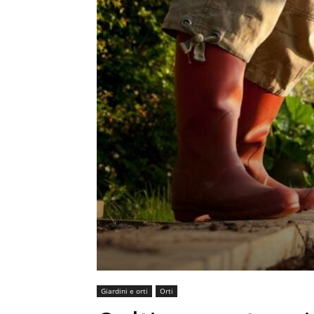
Giardini e orti
Orti