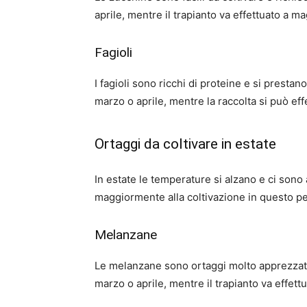
aprile, mentre il trapianto va effettuato a ma
Fagioli
I fagioli sono ricchi di proteine e si presta
marzo o aprile, mentre la raccolta si può eff
Ortaggi da coltivare in estate
In estate le temperature si alzano e ci sono
maggiormente alla coltivazione in questo per
Melanzane
Le melanzane sono ortaggi molto apprezzati 
marzo o aprile, mentre il trapianto va effett