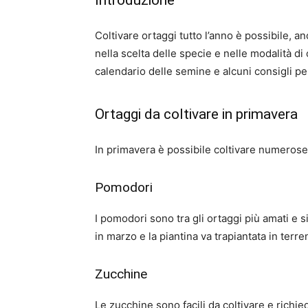
Introduzione
Coltivare ortaggi tutto l’anno è possibile, 
nella scelta delle specie e nelle modalità di
calendario delle semine e alcuni consigli pe
Ortaggi da coltivare in primavera
In primavera è possibile coltivare numerose s
Pomodori
I pomodori sono tra gli ortaggi più amati e 
in marzo e la piantina va trapiantata in terre
Zucchine
Le zucchine sono facili da coltivare e richi