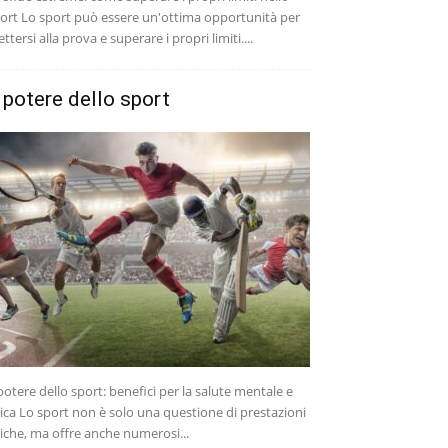
ort Lo sport può essere un'ottima opportunità per
ttersi alla prova e superare i propri limiti....
l potere dello sport
 potere dello sport: benefici per la salute mentale e
sica Lo sport non è solo una questione di prestazioni
siche, ma offre anche numerosi...