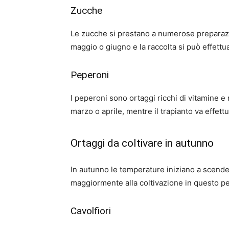
Zucche
Le zucche si prestano a numerose preparazion
maggio o giugno e la raccolta si può effettu
Peperoni
I peperoni sono ortaggi ricchi di vitamine e 
marzo o aprile, mentre il trapianto va effett
Ortaggi da coltivare in autunno
In autunno le temperature iniziano a scende
maggiormente alla coltivazione in questo per
Cavolfiori