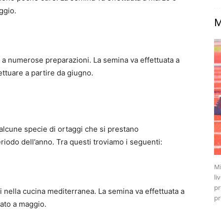
ggio.
M
no a numerose preparazioni. La semina va effettuata a
ettuare a partire da giugno.
 alcune specie di ortaggi che si prestano
iodo dell’anno. Tra questi troviamo i seguenti:
Mi
li
pr
nella cucina mediterranea. La semina va effettuata a
pr
uato a maggio.