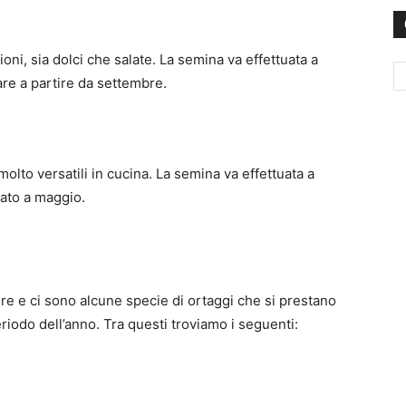
i, sia dolci che salate. La semina va effettuata a
are a partire da settembre.
molto versatili in cucina. La semina va effettuata a
uato a maggio.
re e ci sono alcune specie di ortaggi che si prestano
iodo dell’anno. Tra questi troviamo i seguenti: