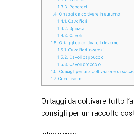
1.3.3.
Peperoni
1.4.
Ortaggi da coltivare in autunno
1.4.1.
Cavolfiori
1.4.2.
Spinaci
1.4.3.
Cavoli
1.5.
Ortaggi da coltivare in inverno
1.5.1.
Cavolfiori invernali
1.5.2.
Cavoli cappuccio
1.5.3.
Cavoli broccolo
1.6.
Consigli per una coltivazione di succ
1.7.
Conclusione
Ortaggi da coltivare tutto l’
consigli per un raccolto cos