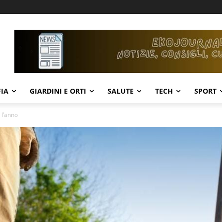
IA
GIARDINI E ORTI
SALUTE
TECH
SPORT
 l’anno