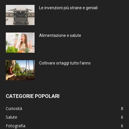
Le invenzioni più strane e geniali
Alimentazione e salute
Coltivare ortaggi tutto l’anno
CATEGORIE POPOLARI
Curiosità
8
Salute
6
Fotografia
6