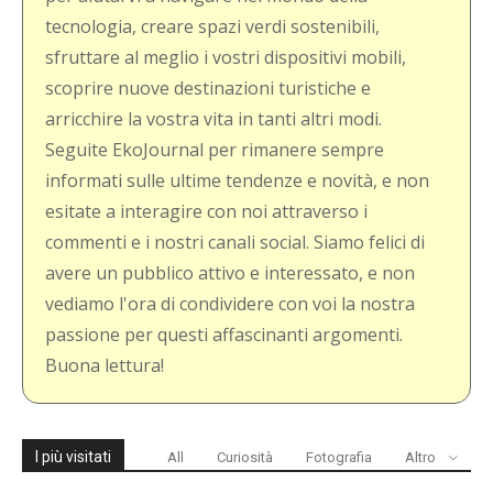
tecnologia, creare spazi verdi sostenibili,
sfruttare al meglio i vostri dispositivi mobili,
scoprire nuove destinazioni turistiche e
arricchire la vostra vita in tanti altri modi.
Seguite EkoJournal per rimanere sempre
informati sulle ultime tendenze e novità, e non
esitate a interagire con noi attraverso i
commenti e i nostri canali social. Siamo felici di
avere un pubblico attivo e interessato, e non
vediamo l'ora di condividere con voi la nostra
passione per questi affascinanti argomenti.
Buona lettura!
I più visitati
All
Curiosità
Fotografia
Altro