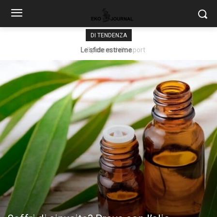
DI TENDENZA
Il potere dello sport